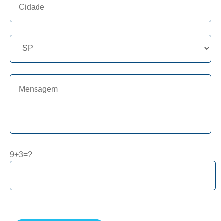
9+3=?
Please leave this field empty.