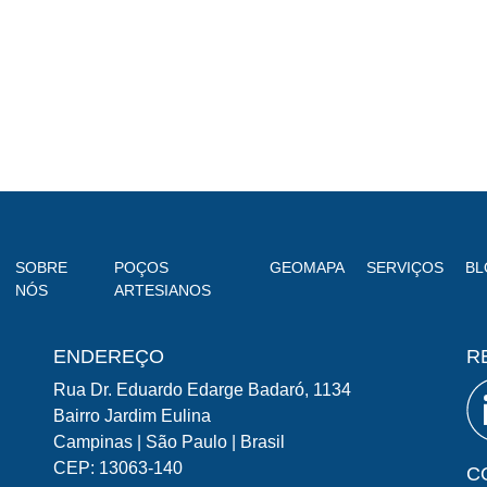
SOBRE
POÇOS
GEOMAPA
SERVIÇOS
BL
NÓS
ARTESIANOS
ENDEREÇO
R
Rua Dr. Eduardo Edarge Badaró, 1134
Bairro Jardim Eulina
Campinas | São Paulo | Brasil
CEP: 13063-140
C