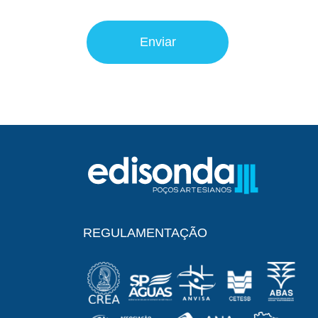
Please leave this field empty.
REGULAMENTAÇÃO