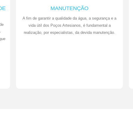
DE
MANUTENÇÃO
A fim de garantir a qualidade da água, a segurança e a
de
vida útil dos Poços Artesianos, é fundamental a
s
realização, por especialistas, da devida manutenção.
que