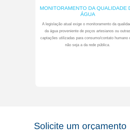
MONITORAMENTO DA QUALIDADE 
ÁGUA
A legislação atual exige o monitoramento da qualida
da água proveniente de poços artesianos ou outra
captações utilizadas para consumo/contato humano 
não seja a da rede pública.
Solicite um orçamento