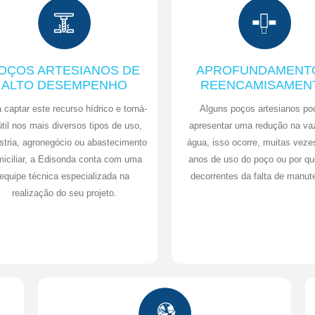
OÇOS ARTESIANOS DE
APROFUNDAMENT
ALTO DESEMPENHO
REENCAMISAMEN
 captar este recurso hídrico e torná-
Alguns poços artesianos p
útil nos mais diversos tipos de uso,
apresentar uma redução na va
stria, agronegócio ou abastecimento
água, isso ocorre, muitas veze
iciliar, a Edisonda conta com uma
anos de uso do poço ou por q
equipe técnica especializada na
decorrentes da falta de manut
realização do seu projeto.