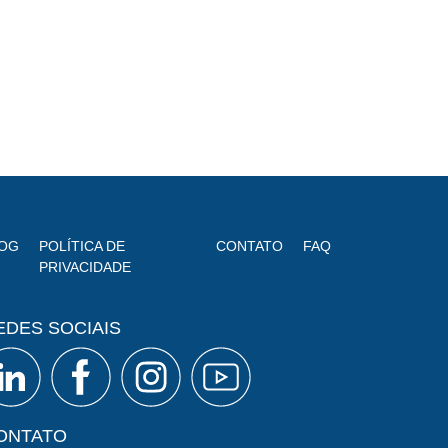
OG
POLÍTICA DE
CONTATO
FAQ
PRIVACIDADE
EDES SOCIAIS
ONTATO