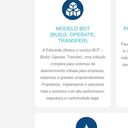
MODELO BOT
P
(BUILD, OPERATE,
TRANSFER)
Para
A Edisonda oferece o serviço BOT –
lo 
(Build, Operate, Transfer), uma solução
indú
completa para sistemas de
dom
abastecimento voltada para empresas,
indústrias e grandes empreendimentos.
Projetamos, implantamos e operamos
toda a estrutura com alta performance,
segurança e conformidade legal.