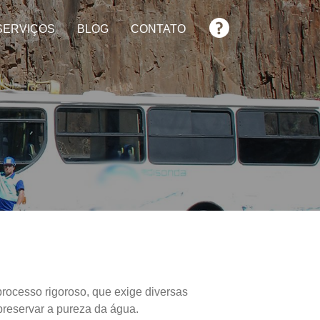
FAQ
SERVIÇOS
BLOG
CONTATO
rocesso rigoroso, que exige diversas
reservar a pureza da água.