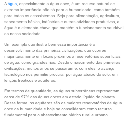
A
água
, especialmente a água doce, é um recurso natural de
extrema importância não só para a humanidade, como também
para todos os ecossistemas. Seja para alimentação, agricultura,
saneamento básico, indústrias e outras atividades produtivas, a
água é o elemento-chave que mantém o funcionamento saudável
da nossa sociedade.
Um exemplo que ilustra bem essa importância é o
desenvolvimento das primeiras civilizações, que ocorreu
majoritariamente em locais próximos a reservatórios superficiais
de água, como grandes rios. Desde o nascimento das primeiras
civilizações, muitos anos se passaram e, com eles, o avanço
tecnológico nos permitiu procurar por água abaixo do solo, em
lençóis freáticos e aquíferos.
Em termos de quantidade, as águas subterrâneas representam
cerca de 97% das águas doces em estado líquido do planeta.
Dessa forma, os aquíferos são os maiores reservatórios de água
doce da humanidade e hoje se consolidaram como recurso
fundamental para o abastecimento hídrico rural e urbano.