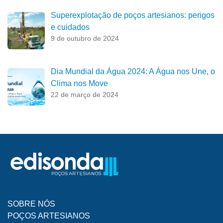
Superexplotação de poços artesianos: perigos
e cuidados
9 de outubro de 2024
Dia Mundial da Água 2024: A Água nos Une, o
Clima nos Move
22 de março de 2024
SOBRE NÓS
POÇOS ARTESIANOS