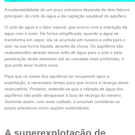
A sustentabilidade de um poço artesiano depende de dois fatores
principais: do ciclo da água e da captação saudável do aquífero.
O ciclo da água é o fator natural, que ocorre com a interação da
água com o meio. De forma simplificada, quando a água se
transforma em vapor, ela se acumula em nuvens e volta para o
solo na sua forma líquida, através da chuva. Os aquíferos são
reabastecidos através dessa volta de água para o solo e pela
penetração deste elemento até as camadas mais profundas, o
que pode levar muitos anos.
Para que os níveis dos aquíferos se recuperem após a
explotação, é necessário tempo para que ocorra a recarga deste
reservatório. Portanto, entende-se que a retirada de água dos
aquíferos não pode ultrapassar a taxa de recarga do mesmo.
Somente assim, com esse cuidado, é possível considerar os
poços artesianos como opções sustentáveis.
A superexplotação de