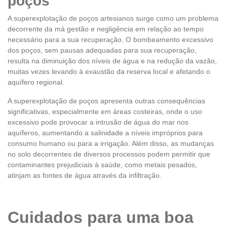
poços
A superexplotação de poços artesianos surge como um problema
decorrente da má gestão e negligência em relação ao tempo
necessário para a sua recuperação. O bombeamento excessivo
dos poços, sem pausas adequadas para sua recuperação,
resulta na diminuição dos níveis de água e na redução da vazão,
muitas vezes levando à exaustão da reserva local e afetando o
aquífero regional.
A superexplotação de poços apresenta outras consequências
significativas, especialmente em áreas costeiras, onde o uso
excessivo pode provocar a intrusão de água do mar nos
aquíferos, aumentando a salinidade a níveis impróprios para
consumo humano ou para a irrigação. Além disso, as mudanças
no solo decorrentes de diversos processos podem permitir que
contaminantes prejudiciais à saúde, como metais pesados,
atinjam as fontes de água através da infiltração.
Cuidados para uma boa