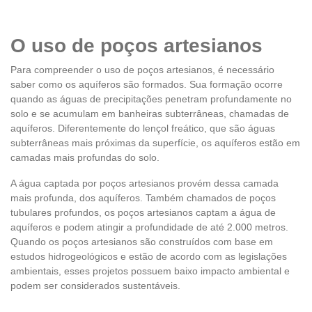
O uso de poços artesianos
Para compreender o uso de poços artesianos, é necessário
saber como os aquíferos são formados. Sua formação ocorre
quando as águas de precipitações penetram profundamente no
solo e se acumulam em banheiras subterrâneas, chamadas de
aquíferos. Diferentemente do lençol freático, que são águas
subterrâneas mais próximas da superfície, os aquíferos estão em
camadas mais profundas do solo.
A água captada por poços artesianos provém dessa camada
mais profunda, dos aquíferos. Também chamados de poços
tubulares profundos, os poços artesianos captam a água de
aquíferos e podem atingir a profundidade de até 2.000 metros.
Quando os poços artesianos são construídos com base em
estudos hidrogeológicos e estão de acordo com as legislações
ambientais, esses projetos possuem baixo impacto ambiental e
podem ser considerados sustentáveis.